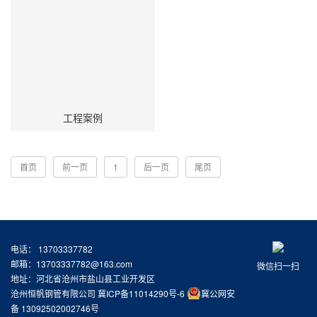
工程案例
首页
前一页
1
后一页
尾页
电话： 13703337782
邮箱：13703337782@163.com
微信扫一扫
地址：河北省沧州市盐山县工业开发区
沧州恒帆钢管有限公司
冀ICP备11014290号-6
冀公网安
备 13092502002746号