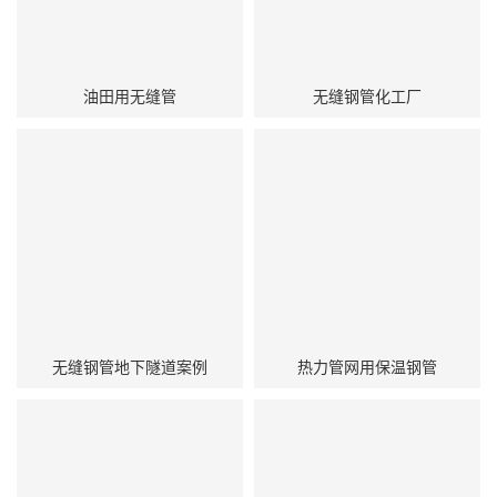
油田用无缝管
无缝钢管化工厂
无缝钢管地下隧道案例
热力管网用保温钢管