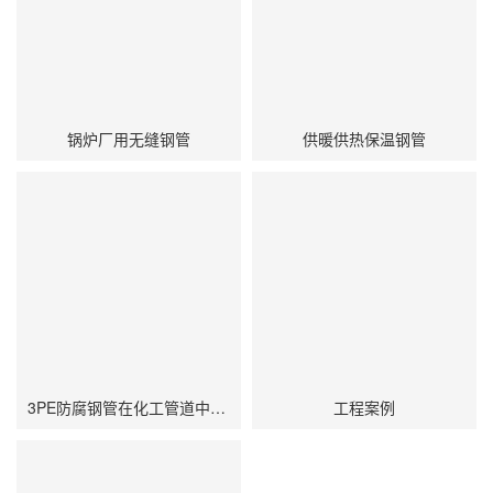
锅炉厂用无缝钢管
供暖供热保温钢管
3PE防腐钢管在化工管道中应用
工程案例