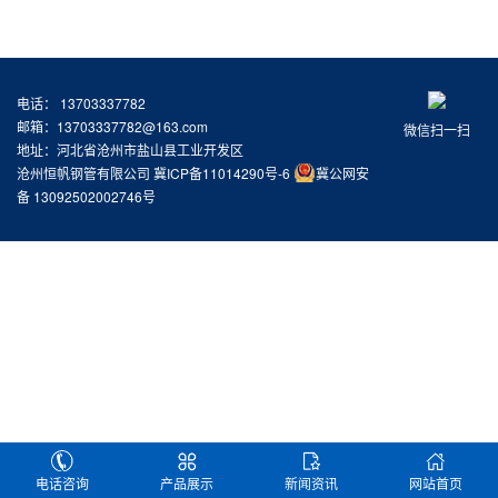
电话： 13703337782
邮箱：13703337782@163.com
微信扫一扫
地址：河北省沧州市盐山县工业开发区
沧州恒帆钢管有限公司
冀ICP备11014290号-6
冀公网安
备 13092502002746号
电话咨询
产品展示
新闻资讯
网站首页