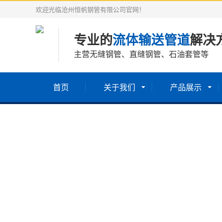
欢迎光临沧州恒帆钢管有限公司官网！
专业的
流体输送管道
解决
主营无缝钢管、直缝钢管、石油套管等
首页
关于我们
产品展示