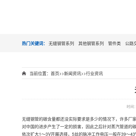
热门关键词：
无缝钢管系列
其他钢管系列
管件类
公路
当前位置：
首页
>>
新闻资讯
>>
行业资讯
时间：2
无缝钢管的碳含量都还没实际要求是多少的情况下，许多厂家
对中国的进步产生了一定的损害，因此之后针对蒸汽管道的碳
依次扩大1～3V开展选择，5丝的脉冲工作电压一般在39～